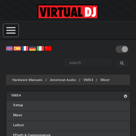
Hardware Manuals
American Audio
VMS4
Mixer
VMS4
Setup
Mixer
Lettori
Effetti & Campionatore