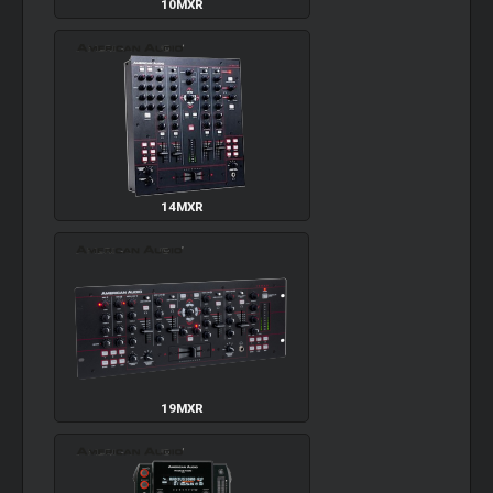
10MXR
14MXR
19MXR