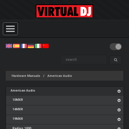
Hardware Manuals
American Audio
American Audio
10MXR
14MXR
19MXR
Radius 1000