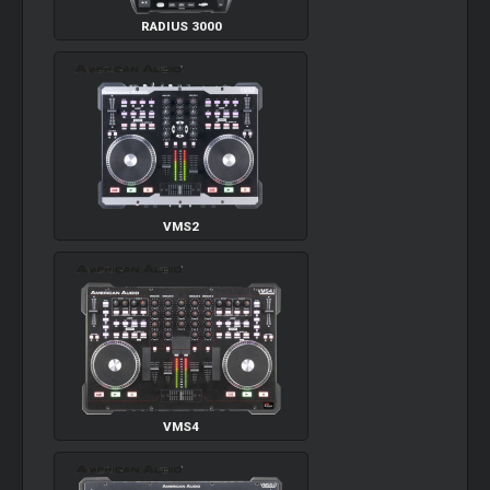
RADIUS 3000
VMS2
VMS4