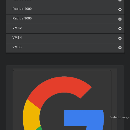
Radius 2000
Radius 3000
VMS2
VMS4
VMS5
Select Lang