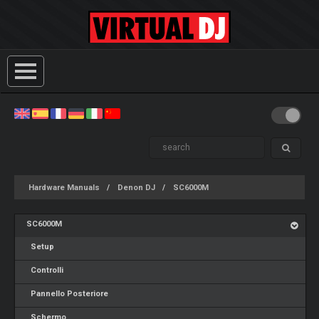
Hardware Manuals
Denon DJ
SC6000M
SC6000M
Setup
Controlli
Pannello Posteriore
Schermo