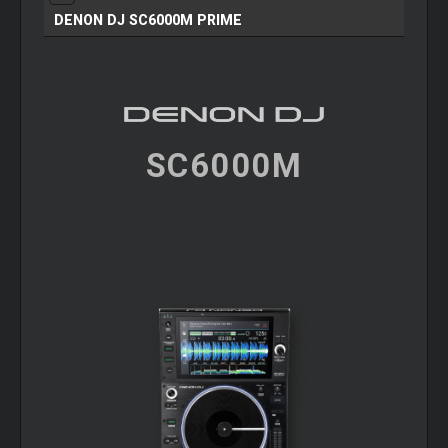
DENON DJ SC6000M PRIME
SC6000M