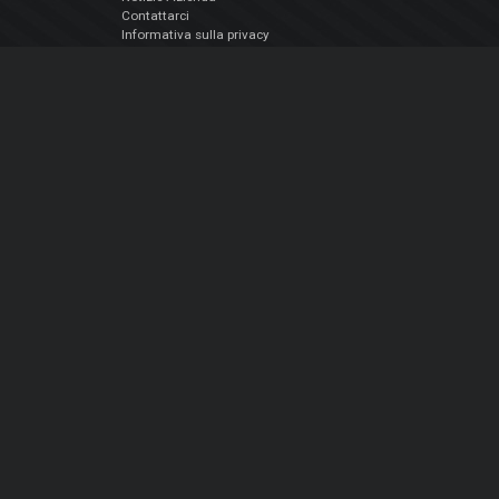
Contattarci
Informativa sulla privacy
EULA
Seguici sui social
Facebook
YouTube
Instagram
Twitter
© Atomix Productions