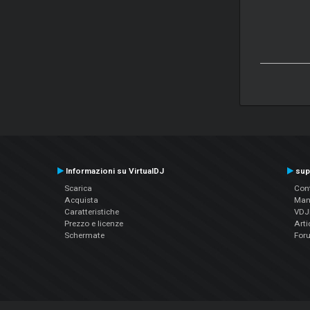
Informazioni su VirtualDJ
sup
Scarica
Cont
Acquista
Man
Caratteristiche
VDJP
Prezzo e licenze
Arti
Schermate
For