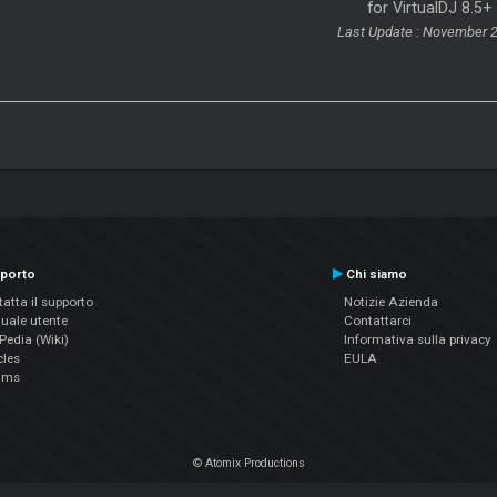
for VirtualDJ 8.5+
Last Update : November 
porto
Chi siamo
atta il supporto
Notizie Azienda
uale utente
Contattarci
edia (Wiki)
Informativa sulla privacy
cles
EULA
ums
© Atomix Productions