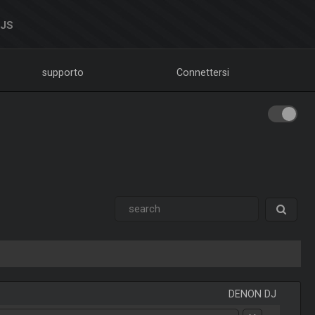
DJS
supporto
Connettersi
DENON DJ