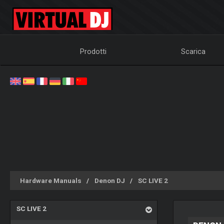
Prodotti
Scarica
Hardware Manuals
Denon DJ
SC LIVE 2
SC LIVE 2