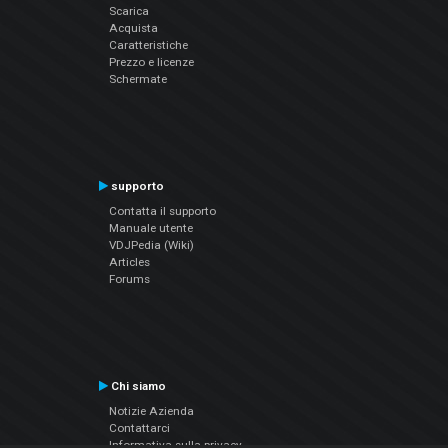
Scarica
Acquista
Caratteristiche
Prezzo e licenze
Schermate
supporto
Contatta il supporto
Manuale utente
VDJPedia (Wiki)
Articles
Forums
Chi siamo
Notizie Azienda
Contattarci
Informativa sulla privacy