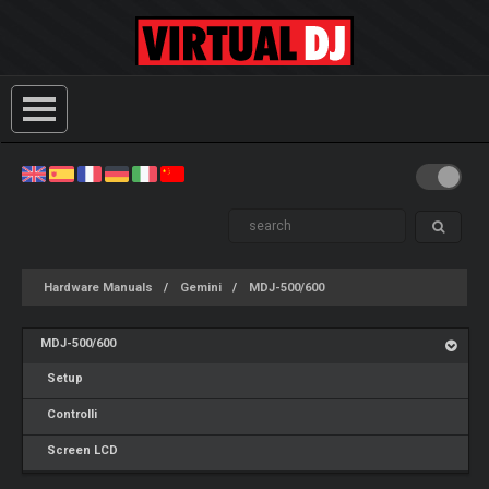
Hardware Manuals
Gemini
MDJ-500/600
MDJ-500/600
Setup
Controlli
Screen LCD