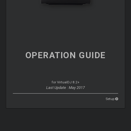
OPERATION
GUIDE
for VirtualDJ 8.2+
Last Update : May 2017
Setup