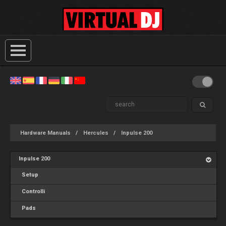
Hardware Manuals
Hercules
Inpulse 200
Inpulse 200
Setup
Controlli
Pads