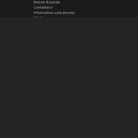
Notizie Azienda
Contattarci
Informativa sulla privacy
EULA
Seguici sui social
Facebook
YouTube
Instagram
Twitter
© Atomix Productions