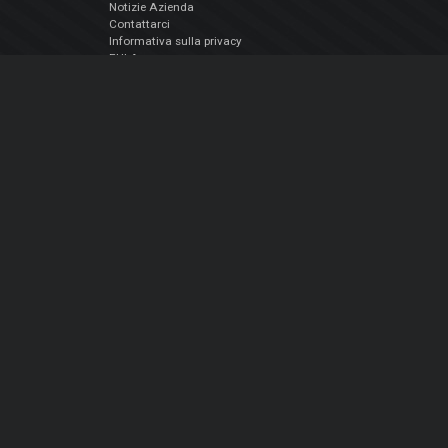
Notizie Azienda
Contattarci
Informativa sulla privacy
EULA
Seguici sui social
Facebook
YouTube
Instagram
Twitter
© Atomix Productions