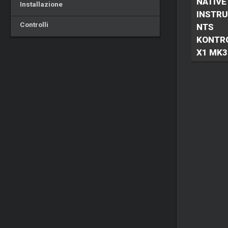
NATIVE
Installazione
INSTR
Controlli
NTS
KONTR
X1 MK3