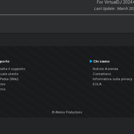
For VirtualDJ 2024
Last Update : March 20
porto
Chi siamo
atta il supporto
Notizie Azienda
uale utente
Contattarci
edia (Wiki)
Informativa sulla privacy
cles
EULA
ums
© Atomix Productions