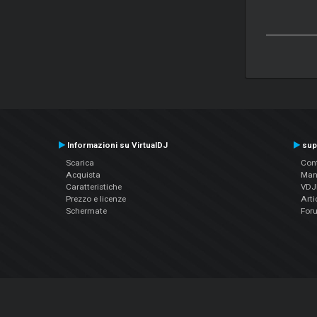
Informazioni su VirtualDJ
sup
Scarica
Cont
Acquista
Man
Caratteristiche
VDJP
Prezzo e licenze
Arti
Schermate
For