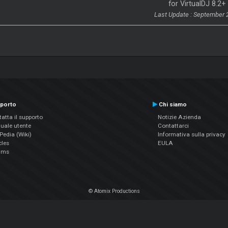
for VirtualDJ 8.2+
Last Update : September 
porto
Chi siamo
atta il supporto
Notizie Azienda
uale utente
Contattarci
edia (Wiki)
Informativa sulla privacy
cles
EULA
ums
© Atomix Productions