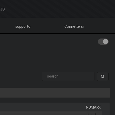
DJS
supporto
Connettersi
NUMARK