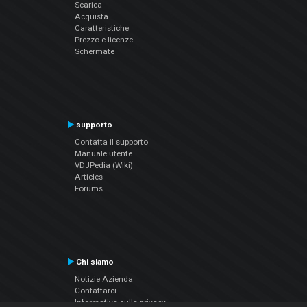
Scarica
Acquista
Caratteristiche
Prezzo e licenze
Schermate
supporto
Contatta il supporto
Manuale utente
VDJPedia (Wiki)
Articles
Forums
Chi siamo
Notizie Azienda
Contattarci
Informativa sulla privacy