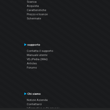
Scarica
Acquista
Caratteristiche
Prezzo e licenze
Schermate
supporto
Contatta il supporto
Manuale utente
VDJPedia (Wiki)
Articles
Forums
Chi siamo
Notizie Azienda
Contattarci
Informativa sulla privacy