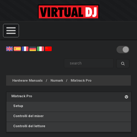
Hardware Manuals
Numark
Mixtrack Pro
Mixtrack Pro
Setup
Controlli del mixer
Controlli del lettore