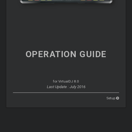
OPERATION
GUIDE
for VirtualDJ 8.0
Last Update : July 2016
Setup