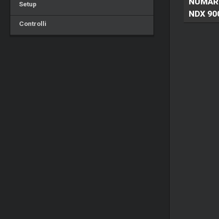
NUMAR
Setup
NDX 90
Controlli