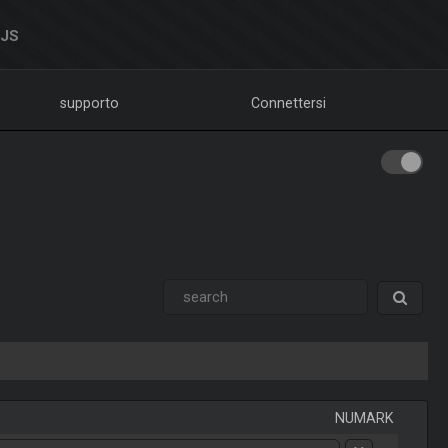
DJS
supporto
Connettersi
NUMARK