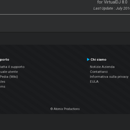
for VirtualDJ 8.0
Last Update : July 201
porto
Chi siamo
atta il supporto
Notizie Azienda
uale utente
Contattarci
edia (Wiki)
Informativa sulla privacy
cles
EULA
ums
© Atomix Productions