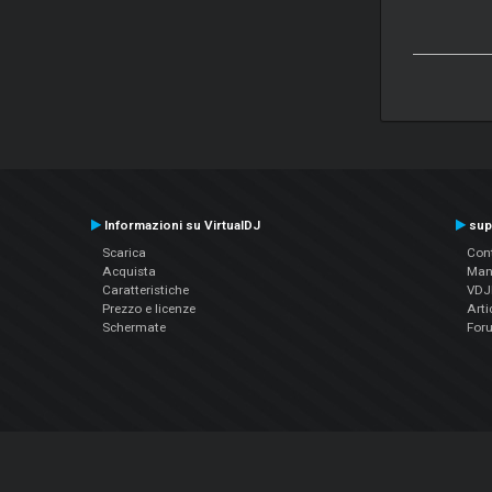
Informazioni su VirtualDJ
sup
Scarica
Cont
Acquista
Man
Caratteristiche
VDJP
Prezzo e licenze
Arti
Schermate
For