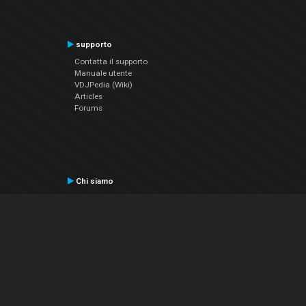
supporto
Contatta il supporto
Manuale utente
VDJPedia (Wiki)
Articles
Forums
Chi siamo
Notizie Azienda
Contattarci
Informativa sulla privacy
EULA