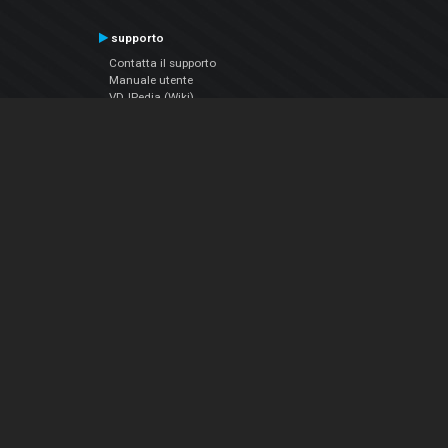
supporto
Contatta il supporto
Manuale utente
VDJPedia (Wiki)
Articles
Forums
Chi siamo
Notizie Azienda
Contattarci
Informativa sulla privacy
EULA
Seguici sui social