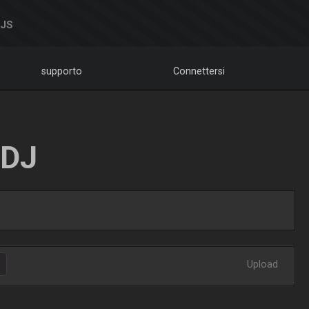
DJS
supporto
Connettersi
LDJ
Upload