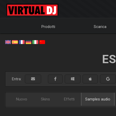
Prodotti
Scarica
ES
Entra:
Nuovo
Skins
Effetti
Samples audio