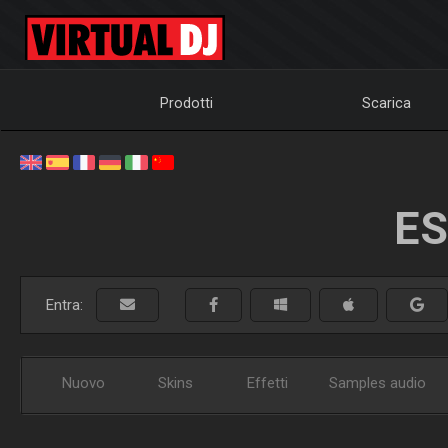
Prodotti
Scarica
ES
Entra:
Nuovo
Skins
Effetti
Samples audio