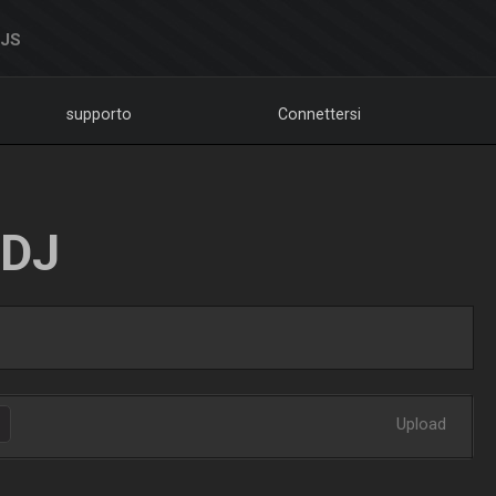
DJS
supporto
Connettersi
LDJ
Upload