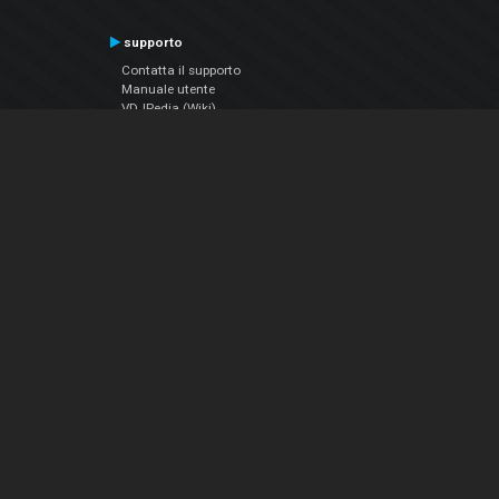
supporto
Contatta il supporto
Manuale utente
VDJPedia (Wiki)
Articles
Forums
Chi siamo
Notizie Azienda
Contattarci
Informativa sulla privacy
EULA
Seguici sui social