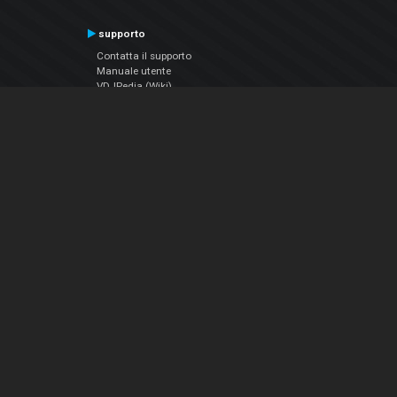
supporto
Contatta il supporto
Manuale utente
VDJPedia (Wiki)
Articles
Forums
Chi siamo
Notizie Azienda
Contattarci
Informativa sulla privacy
EULA
Seguici sui social