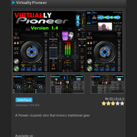
Virtually Pioneer
By
VDJ Rob G
Interface
Downloads: 929 064
A Pioneer inspired skin that mimics traditional gear
Available on :