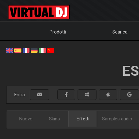
Prodotti
Scarica
ES
Entra:
Nuovo
Skins
Effetti
Samples audio