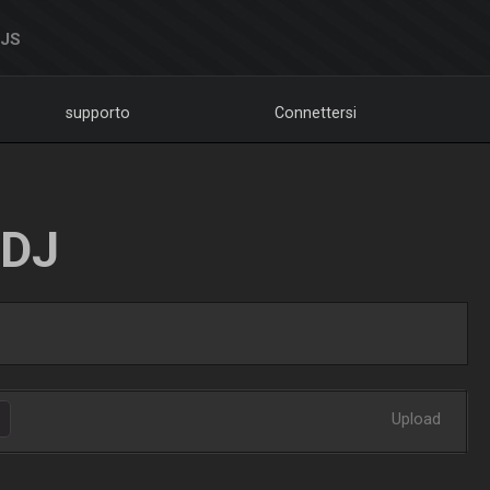
DJS
supporto
Connettersi
LDJ
Upload