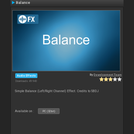
Balance
By
Development Team
Audio Effects
Downloads: 49 940
Simple Balance (Left/Right Channel) Effect. Credits to SBDJ
Available on :
PC (32bit)