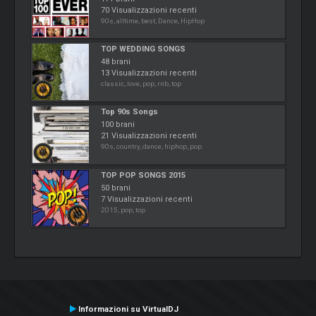
70 Visualizzazioni recenti
90s, alltime, best, Dance, HipHop
TOP WEDDING SONGS
48 brani
13 Visualizzazioni recenti
classic, love, pop, rnb, top
Top 90s Songs
100 brani
21 Visualizzazioni recenti
90s, country, dance, hiphop, pop
TOP POP SONGS 2015
50 brani
7 Visualizzazioni recenti
2015, pop, top
Informazioni su VirtualDJ