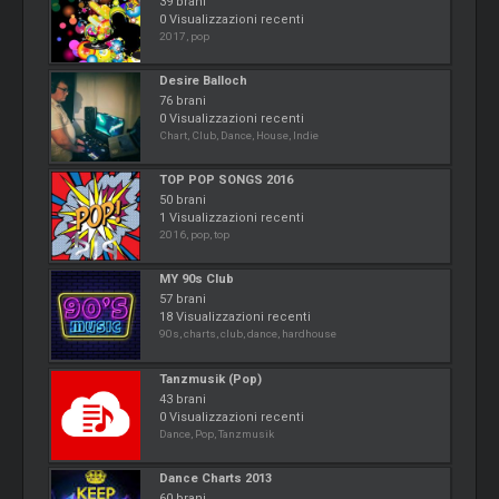
39 brani
0 Visualizzazioni recenti
2017, pop
Desire Balloch
76 brani
0 Visualizzazioni recenti
Chart, Club, Dance, House, Indie
TOP POP SONGS 2016
50 brani
1 Visualizzazioni recenti
2016, pop, top
MY 90s Club
57 brani
18 Visualizzazioni recenti
90s, charts, club, dance, hardhouse
Tanzmusik (Pop)
43 brani
0 Visualizzazioni recenti
Dance, Pop, Tanzmusik
Dance Charts 2013
60 brani