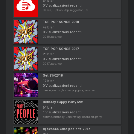
34 brani
0 Visualizzazioni recenti
Dance, HipHop, Pop, reggaeton, RNB
TOP POP SONGS 2018
49 brani
0 Visualizzazioni recenti
2018, pop, top
TOP POP SONGS 2017
20 brani
0 Visualizzazioni recenti
2017, pop, top
Set 21/02/18
17 brani
0 Visualizzazioni recenti
dance, electro, house, pop, progressive
Birthday Happy Party Mix
64 brani
1 Visualizzazioni recenti
alltime, birthday, Geburtstag, Hochzeit, party
dj skooba kane pop hits 2017