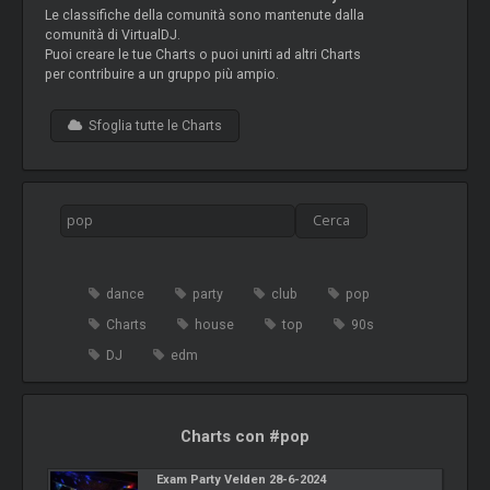
Le classifiche della comunità sono mantenute dalla
comunità di VirtualDJ.
Puoi creare le tue Charts o puoi unirti ad altri Charts
per contribuire a un gruppo più ampio.
Sfoglia tutte le Charts
dance
party
club
pop
Charts
house
top
90s
DJ
edm
Charts con #pop
Exam Party Velden 28-6-2024