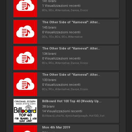
141 brani
1 Visualizzazioni recenti
80s, 90s, Alternative, Dance, Disco
The Other Side of "Karneval": Alter...
145 brani
0 Visualizzazioni recenti
00s, 10s, 80s, 90s, Alternative
The Other Side of "Karneval": Alter...
134 brani
0 Visualizzazioni recenti
80s, 90s, Alternative, Dance, Disco
The Other Side of "Karneval": Alter...
133 brani
0 Visualizzazioni recenti
80s, 90s, Alternative, Dance, Disco
Billboard Hot 100 Top 40 (Weekly Up...
38 brani
14 Visualizzazioni recenti
Billboard, charts, djmichaeljoseph, Hot100, list
Mon 4th Mar 2019