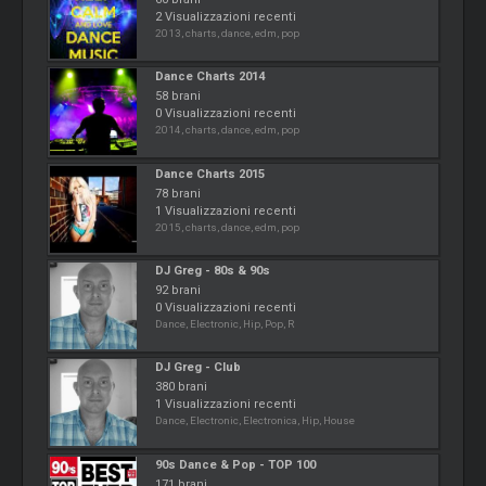
2 Visualizzazioni recenti
2013, charts, dance, edm, pop
Dance Charts 2014
58 brani
0 Visualizzazioni recenti
2014, charts, dance, edm, pop
Dance Charts 2015
78 brani
1 Visualizzazioni recenti
2015, charts, dance, edm, pop
DJ Greg - 80s & 90s
92 brani
0 Visualizzazioni recenti
Dance, Electronic, Hip, Pop, R
DJ Greg - Club
380 brani
1 Visualizzazioni recenti
Dance, Electronic, Electronica, Hip, House
90s Dance & Pop - TOP 100
171 brani