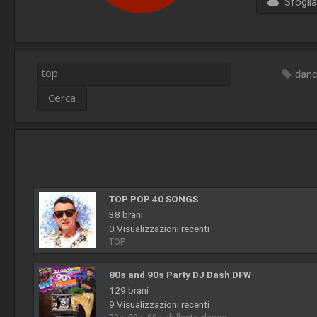
Sfoglia 
dan
TOP POP 40 SONGS
38 brani
0 Visualizzazioni recenti
TOP
80s and 90s Party DJ Dash DFW
129 brani
9 Visualizzazioni recenti