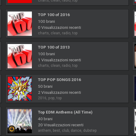
charts, clean, radio, top
TOP 100 of 2016
100 brani
0 Visualizzazioni recenti
charts, clean, radio, top
TOP 100 of 2013
100 brani
1 Visualizzazioni recenti
charts, clean, radio, top
TOP POP SONGS 2016
50 brani
2 Visualizzazioni recenti
2016, pop, top
Top EDM Anthems (All Time)
40 brani
20 Visualizzazioni recenti
anthem, best, club, dance, dubstep