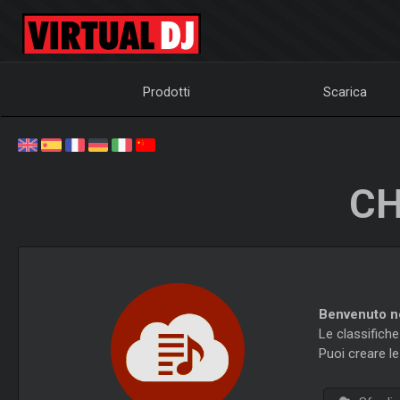
Prodotti
Scarica
CH
Benvenuto ne
Le classifich
Puoi creare le