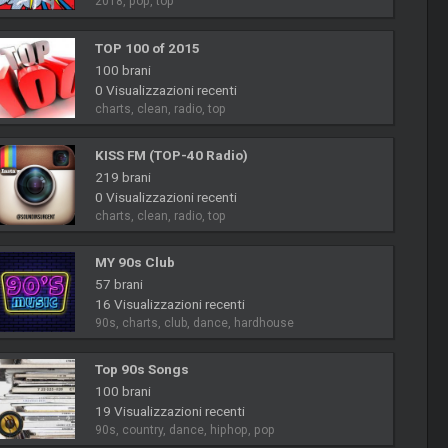
2018, pop, top
TOP 100 of 2015
100 brani
0 Visualizzazioni recenti
charts, clean, radio, top
KISS FM (TOP-40 Radio)
219 brani
0 Visualizzazioni recenti
charts, clean, radio, top
MY 90s Club
57 brani
16 Visualizzazioni recenti
90s, charts, club, dance, hardhouse
Top 90s Songs
100 brani
19 Visualizzazioni recenti
90s, country, dance, hiphop, pop