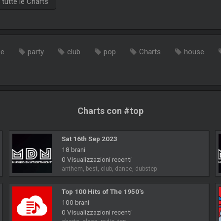
tutte le Charts
ce
party
club
pop
Charts
house
Charts con #top
Sat 16th Sep 2023
18 brani
0 Visualizzazioni recenti
anthem, best, club, dance, dubstep
Top 100 Hits of The 1950's
100 brani
0 Visualizzazioni recenti