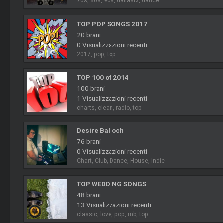
70s, 80s, 90s, dallastx, dance
TOP POP SONGS 2017
20 brani
0 Visualizzazioni recenti
2017, pop, top
TOP 100 of 2014
100 brani
1 Visualizzazioni recenti
charts, clean, radio, top
Desire Balloch
76 brani
0 Visualizzazioni recenti
Chart, Club, Dance, House, Indie
TOP WEDDING SONGS
48 brani
13 Visualizzazioni recenti
classic, love, pop, rnb, top