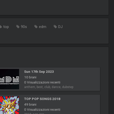
top
90s
edm
DJ
Sun 17th Sep 2023
10 brani
0 Visualizzazioni recenti
anthem, best, club, dance, dubstep
TOP POP SONGS 2018
49 brani
0 Visualizzazioni recenti