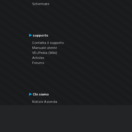
Schermate
supporto
Contatta il supporto
Manuale utente
VDJPedia (Wiki)
Articles
Forums
Chi siamo
Notizie Azienda
Contattarci
Informativa sulla privacy
EULA