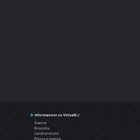
Informazioni su VirtualDJ
Scarica
Acquista
Caratteristiche
Prezzo e licenze