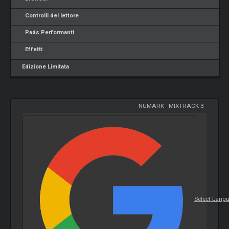
Controlli del lettore
Pads Performanti
Effetti
Edizione Limitata
NUMARK
-
MIXTRACK 3
Select Lang