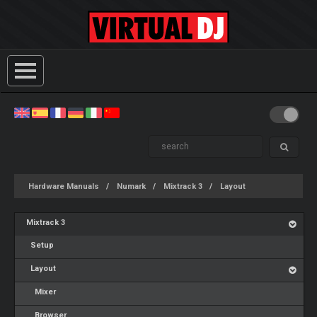
Hardware Manuals
Numark
Mixtrack 3
Layout
Mixtrack 3
Setup
Layout
Mixer
Browser