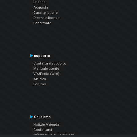
Scarica
Acquista
Caratteristiche
Prezzo e licenze
Schermate
supporto
Contatta il supporto
Manuale utente
VDJPedia (Wiki)
Articles
Forums
Chi siamo
Notizie Azienda
Contattarci
Informativa sulla privacy