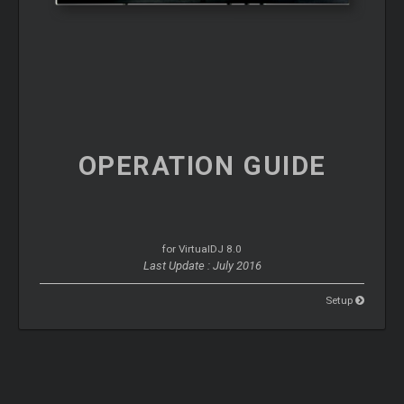
OPERATION
GUIDE
for VirtualDJ 8.0
Last Update : July 2016
Setup