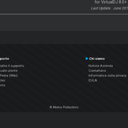
for VirtualDJ 8.0+
Last Update : June 20
porto
Chi siamo
atta il supporto
Notizie Azienda
uale utente
Contattarci
edia (Wiki)
Informativa sulla privacy
cles
EULA
ums
© Atomix Productions