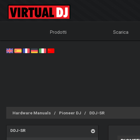
Prodotti
Scarica
Hardware Manuals
Pioneer DJ
DDJ-SR
DDJ-SR