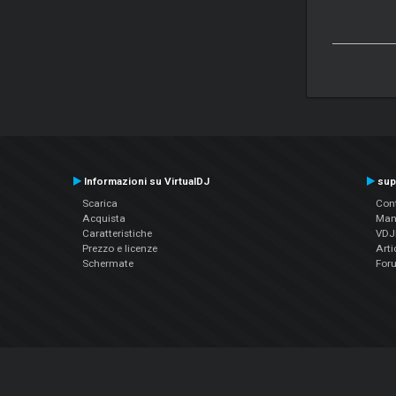
Informazioni su VirtualDJ
sup
Scarica
Cont
Acquista
Man
Caratteristiche
VDJP
Prezzo e licenze
Arti
Schermate
For