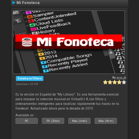
Mi Fonoteca
By
acw_dj
Database Filters
Downloads: 28 390
Es la versión en Español de "My Library". Es una herramienta esencial
para manjear tu colección musical en VirtualDJ 8, con filtros y
ordenamientos inteligentes para localizar rápidamente tus tracks en tu
fonoteca!. Actualizado ahora para la decada de 2010
Available on :
PC
PC (32bit)
Mac (Intel)
Mac (Arm)