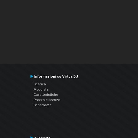
Informazioni su VirtualDJ
Scarica
Acquista
Caratteristiche
Prezzo e licenze
Schermate