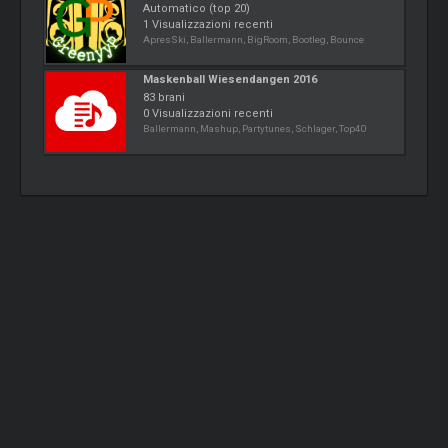
Automatico (top 20)
1 Visualizzazioni recenti
ApresSki, Ballermann, BigRoom, Bootleg, Bounce
Maskenball Wiesendangen 2016
83 brani
0 Visualizzazioni recenti
Ballermann, Mashup, Partytunes, Schlager, Top40