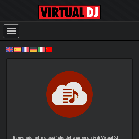
Benvenuto nelle classifiche della community di VirtualDJ