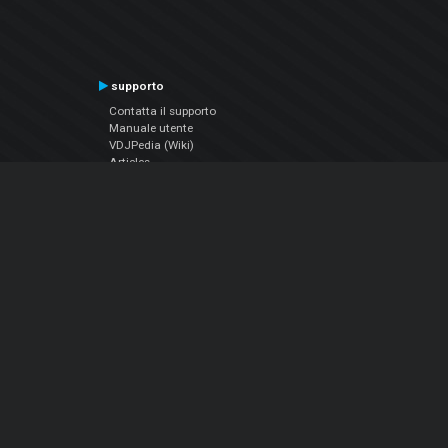
supporto
Contatta il supporto
Manuale utente
VDJPedia (Wiki)
Articles
Forums
Chi siamo
Notizie Azienda
Contattarci
Informativa sulla privacy
EULA