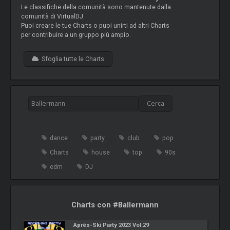
Le classifiche della comunità sono mantenute dalla
comunità di VirtualDJ.
Puoi creare le tue Charts o puoi unirti ad altri Charts
per contribuire a un gruppo più ampio.
Sfoglia tutte le Charts
dance
party
club
pop
Charts
house
top
90s
edm
DJ
Charts con #Ballermann
Après-Ski Party 2023 Vol.29