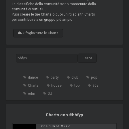
Le classifiche della comunità sono mantenute dalla
comunità di VirtualDJ.
Puoi creare le tue Charts o puoi unirti ad altri Charts
per contribuire a un gruppo più ampio.
Sfoglia tutte le Charts
dance
party
club
pop
Charts
house
top
90s
edm
DJ
Charts con #bhfyp
One DJ Rob Music