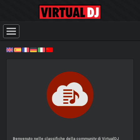
Benvenuto nelle classifiche della community di VirtualDJ