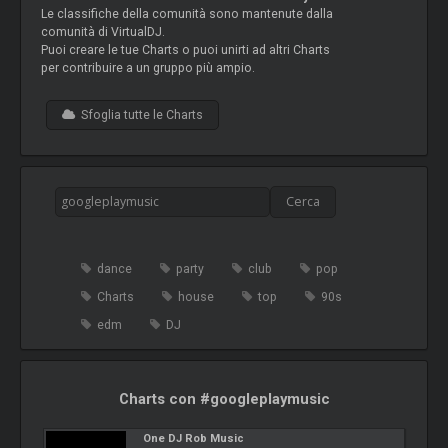
Le classifiche della comunità sono mantenute dalla
comunità di VirtualDJ.
Puoi creare le tue Charts o puoi unirti ad altri Charts
per contribuire a un gruppo più ampio.
Sfoglia tutte le Charts
dance
party
club
pop
Charts
house
top
90s
edm
DJ
Charts con #googleplaymusic
One DJ Rob Music