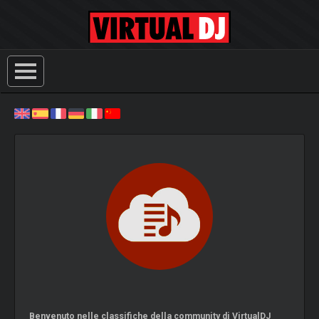
Benvenuto nelle classifiche della community di VirtualDJ