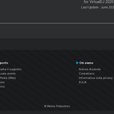
for VirtualDJ 2020
Last Update : June 20
porto
Chi siamo
atta il supporto
Notizie Azienda
uale utente
Contattarci
edia (Wiki)
Informativa sulla privacy
cles
EULA
ums
© Atomix Productions