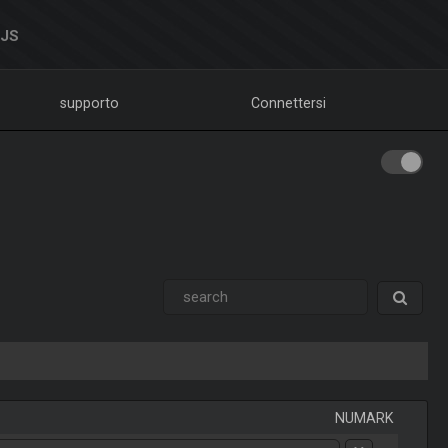
DJS
supporto
Connettersi
NUMARK