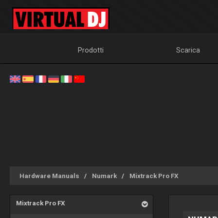
Prodotti
Scarica
Hardware Manuals
Numark
Mixtrack Pro FX
Mixtrack Pro FX