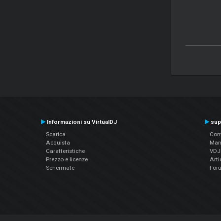
Informazioni su VirtualDJ
sup
Scarica
Cont
Acquista
Man
Caratteristiche
VDJP
Prezzo e licenze
Arti
Schermate
For