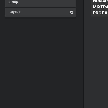
NUMAR
Setup
MIXTR
Layout
PRO FX