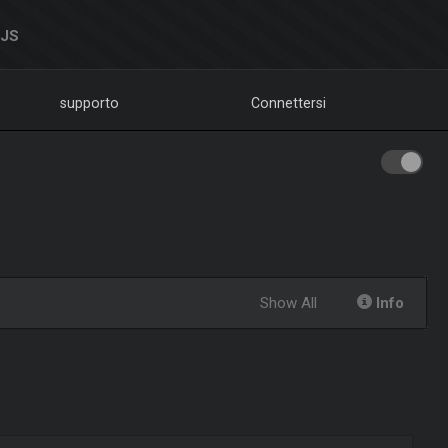
DJS
supporto
Connettersi
Show All
Info