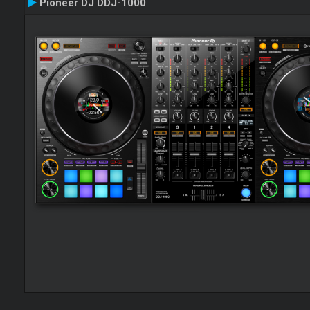
Pioneer DJ DDJ-1000