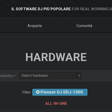
IL SOFTWARE DJ PIÙ POPOLARE
FOR REAL WORKING 
Acquista
Comunità
HARDWARE
Select hardware
ilability
Pioneer DJ DDJ-1000
Filter:
ALL-IN-ONE