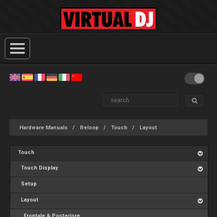
Hardware Manuals
Reloop
Touch
Layout
Touch
Touch Display
Setup
Layout
Frontale & Posteriore