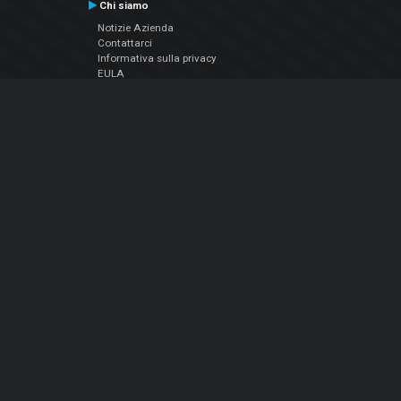
Chi siamo
Notizie Azienda
Contattarci
Informativa sulla privacy
EULA
Seguici sui social
Facebook
YouTube
Instagram
Twitter
© Atomix Productions