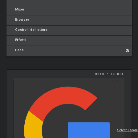
Mixer
Browser
Controlli del lettore
Effetti
Pads
RELOOP
-
TOUCH
Select Lang